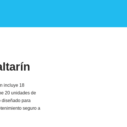
ltarín
n incluye 18
ene 20 unidades de
o diseñado para
etenimiento seguro a