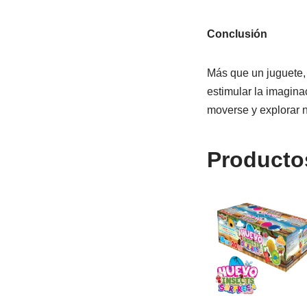
Conclusión
Más que un juguete, e
estimular la imaginac
moverse y explorar 
Producto