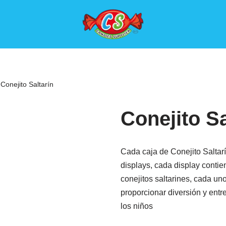
Conejito Saltarín
Conejito Sa
Cada caja de Conejito Saltarí
displays, cada display conti
conejitos saltarines, cada un
proporcionar diversión y entr
los niños