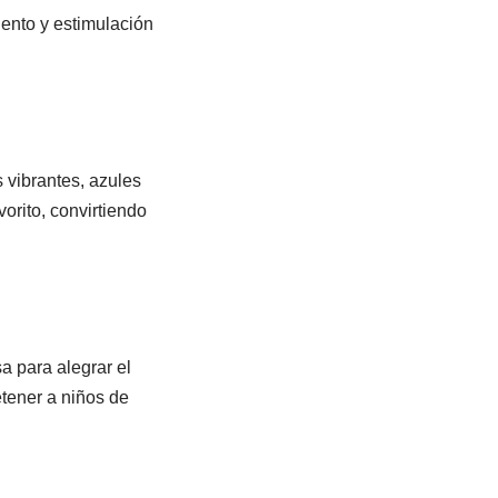
ento y estimulación
 vibrantes, azules
orito, convirtiendo
a para alegrar el
etener a niños de