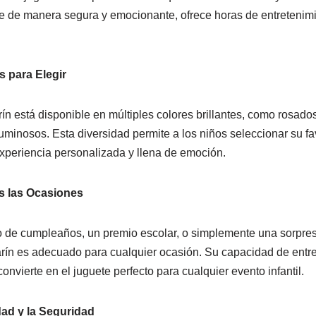
te de manera segura y emocionante, ofrece horas de entretenimi
s para Elegir
ín está disponible en múltiples colores brillantes, como rosados
uminosos. Esta diversidad permite a los niños seleccionar su fav
xperiencia personalizada y llena de emoción.
s las Ocasiones
o de cumpleaños, un premio escolar, o simplemente una sorpres
tarín es adecuado para cualquier ocasión. Su capacidad de entr
onvierte en el juguete perfecto para cualquier evento infantil.
dad y la Seguridad