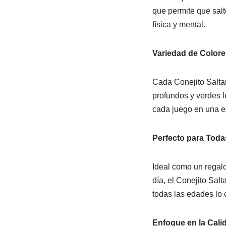
que permite que sal
física y mental.
Variedad de Colore
Cada Conejito Saltar
profundos y verdes l
cada juego en una e
Perfecto para Toda
Ideal como un regal
día, el Conejito Sal
todas las edades lo c
Enfoque en la Cali