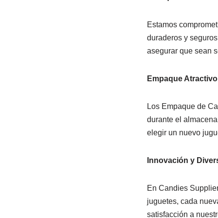
Estamos comprometid
duraderos y seguros 
asegurar que sean se
Empaque Atractivo
Los Empaque de Cand
durante el almacenam
elegir un nuevo jugu
Innovación y Diver
En Candies Supplier 
juguetes, cada nueva
satisfacción a nuest