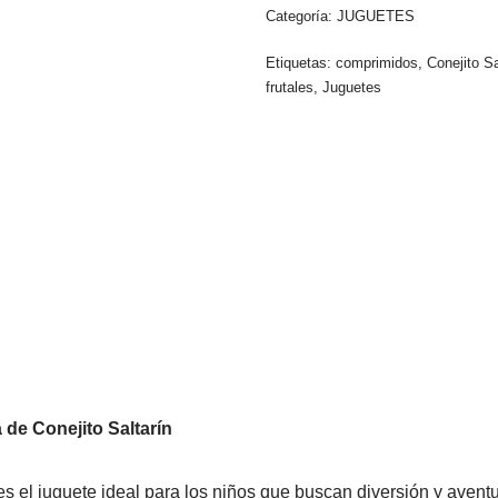
Categoría:
JUGUETES
Etiquetas:
comprimidos
,
Conejito Sa
frutales
,
Juguetes
 de Conejito Saltarín
 es el juguete ideal para los niños que buscan diversión y aven