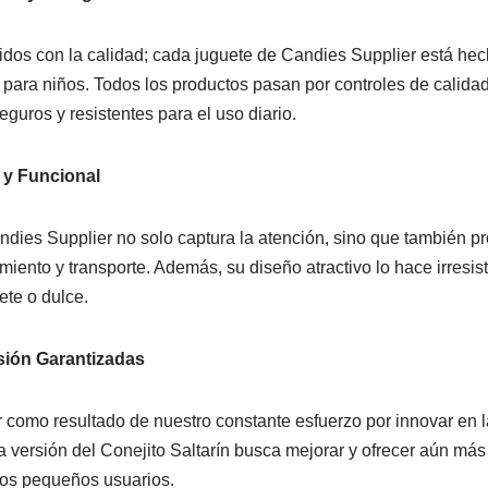
os con la calidad; cada juguete de Candies Supplier está hec
para niños. Todos los productos pasan por controles de calidad
guros y resistentes para el uso diario.
 y Funcional
ies Supplier no solo captura la atención, sino que también pr
iento y transporte. Además, su diseño atractivo lo hace irresis
ete o dulce.
sión Garantizadas
como resultado de nuestro constante esfuerzo por innovar en l
 versión del Conejito Saltarín busca mejorar y ofrecer aún más
ros pequeños usuarios.