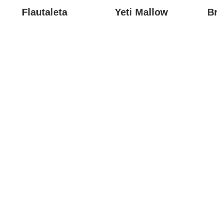
Flautaleta
Yeti Mallow
B