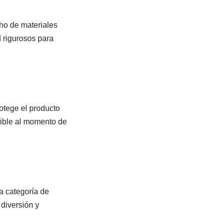
ho de materiales
 rigurosos para
otege el producto
tible al momento de
a categoría de
 diversión y