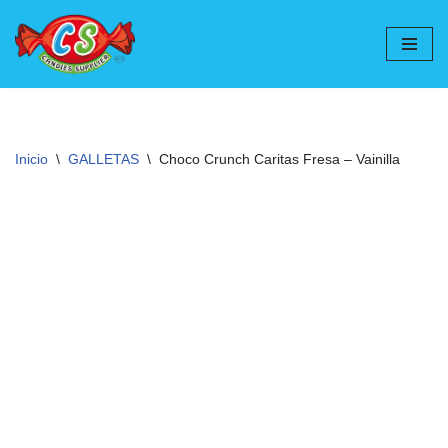
Ir
al
contenido
Inicio
\
GALLETAS
\
Choco Crunch Caritas Fresa – Vainilla