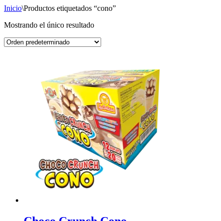
Inicio
\
Productos etiquetados “cono”
Mostrando el único resultado
Choco Crunch Cono