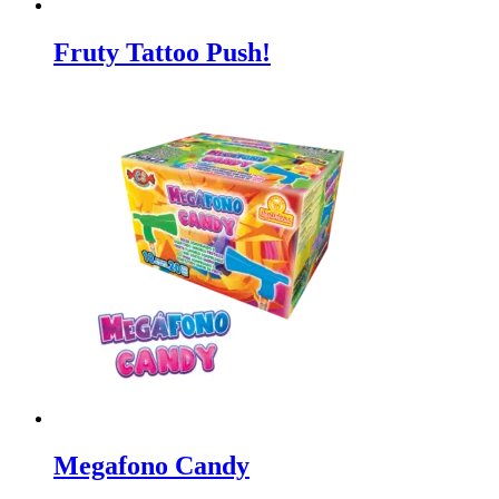
Fruty Tattoo Push!
Megafono Candy