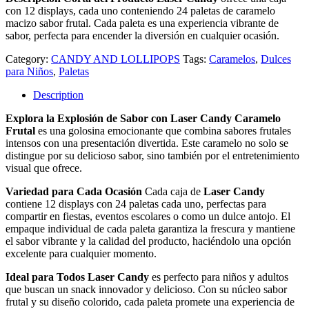
con 12 displays, cada uno conteniendo 24 paletas de caramelo
macizo sabor frutal. Cada paleta es una experiencia vibrante de
sabor, perfecta para encender la diversión en cualquier ocasión.
Category:
CANDY AND LOLLIPOPS
Tags:
Caramelos
,
Dulces
para Niños
,
Paletas
Description
Explora la Explosión de Sabor con Laser Candy
Caramelo
Frutal
es una golosina emocionante que combina sabores frutales
intensos con una presentación divertida. Este caramelo no solo se
distingue por su delicioso sabor, sino también por el entretenimiento
visual que ofrece.
Variedad para Cada Ocasión
Cada caja de
Laser Candy
contiene 12 displays con 24 paletas cada uno, perfectas para
compartir en fiestas, eventos escolares o como un dulce antojo. El
empaque individual de cada paleta garantiza la frescura y mantiene
el sabor vibrante y la calidad del producto, haciéndolo una opción
excelente para cualquier momento.
Ideal para Todos
Laser Candy
es perfecto para niños y adultos
que buscan un snack innovador y delicioso. Con su núcleo sabor
frutal y su diseño colorido, cada paleta promete una experiencia de