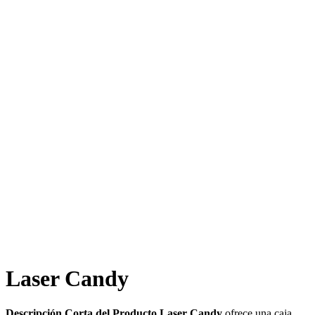
Laser Candy
Descripción Corta del Producto
Laser Candy
ofrece una caja