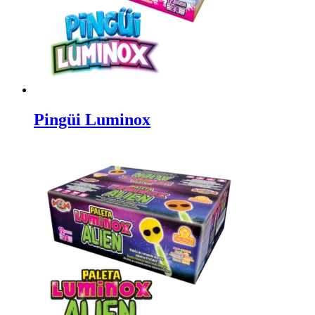
Pingüi Luminox