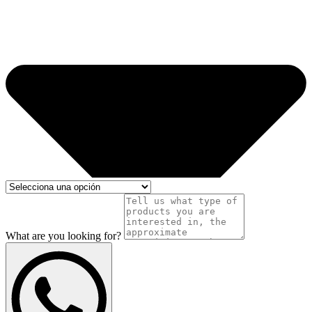
What are you looking for?