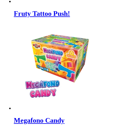
Fruty Tattoo Push!
Megafono Candy